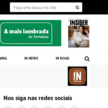
NING
IN NEWS
IN ROAD
Nos siga nas redes sociais