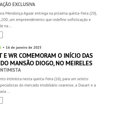
CAÇÃO EXCLUSIVA
ra Mendonça Aguiar entrega na próxima quinta-feira (20),
1200, um empreendimento que redefine sofisticação e
e na ...
S
16 de janeiro de 2025
T E WR COMEMORAM O INÍCIO DAS
 DO MANSÃO DIOGO, NO MEIRELES
INTIMISTA
o intimista nesta quinta-feira (16), para um seleto
pecialistas do mercado imobiliário cearense, a Dasart e a
ia ...