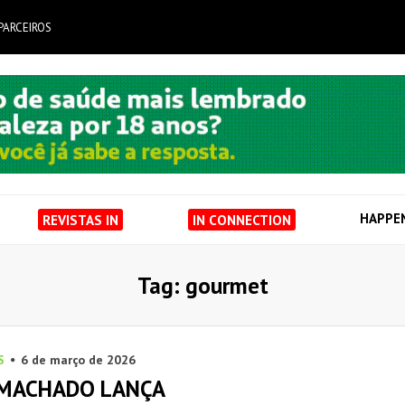
PARCEIROS
HAPPE
REVISTAS IN
IN CONNECTION
Tag: gourmet
S
6 de março de 2026
MACHADO LANÇA