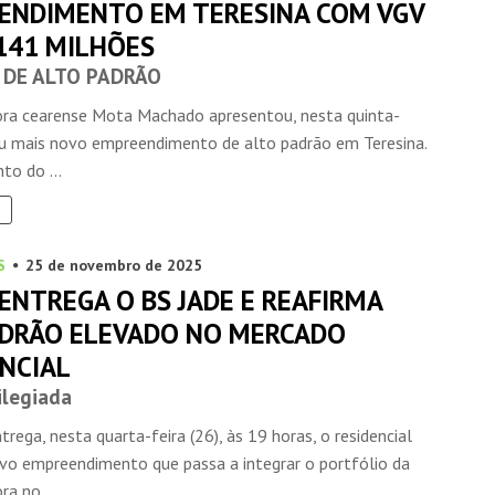
ENDIMENTO EM TERESINA COM VGV
 141 MILHÕES
 DE ALTO PADRÃO
ora cearense Mota Machado apresentou, nesta quinta-
 seu mais novo empreendimento de alto padrão em Teresina.
to do ...
S
25 de novembro de 2025
ENTREGA O BS JADE E REAFIRMA
ADRÃO ELEVADO NO MERCADO
ENCIAL
ilegiada
rega, nesta quarta-feira (26), às 19 horas, o residencial
ovo empreendimento que passa a integrar o portfólio da
ra no ...