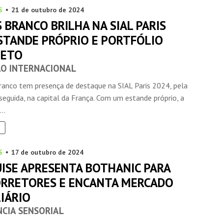
S
21 de outubro de 2024
S BRANCO BRILHA NA SIAL PARIS
STANDE PRÓPRIO E PORTFÓLIO
LETO
O INTERNACIONAL
Branco tem presença de destaque na SIAL Paris 2024, pela
seguida, na capital da França. Com um estande próprio, a
..
S
17 de outubro de 2024
ISE APRESENTA BOTHANIC PARA
ORRETORES E ENCANTA MERCADO
IÁRIO
NCIA SENSORIAL