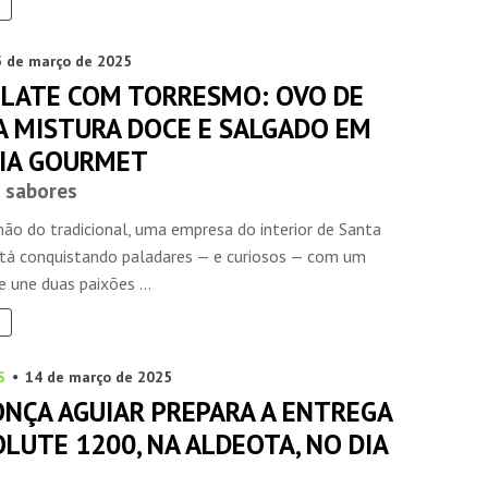
5 de março de 2025
LATE COM TORRESMO: OVO DE
A MISTURA DOCE E SALGADO EM
IA GOURMET
 sabores
INSIDER • DIGITAL
INSIDER • DIGITAL
INSIDER • DIGIT
ão do tradicional, uma empresa do interior de Santa
stá conquistando paladares — e curiosos — com um
 une duas paixões ...
S
14 de março de 2025
NÇA AGUIAR PREPARA A ENTREGA
LUTE 1200, NA ALDEOTA, NO DIA