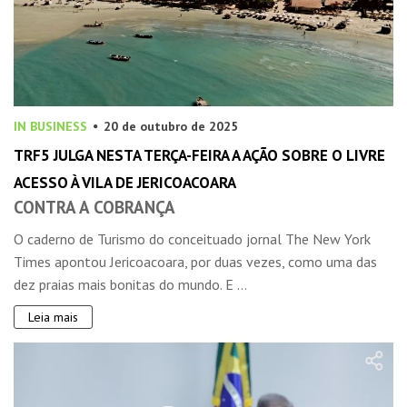
IN BUSINESS
20 de outubro de 2025
TRF5 JULGA NESTA TERÇA-FEIRA A AÇÃO SOBRE O LIVRE
ACESSO À VILA DE JERICOACOARA
CONTRA A COBRANÇA
O caderno de Turismo do conceituado jornal The New York
Times apontou Jericoacoara, por duas vezes, como uma das
dez praias mais bonitas do mundo. E ...
Leia mais