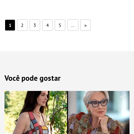
1
2
3
4
5
...
»
Você pode gostar