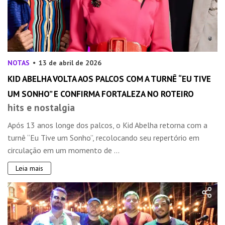
NOTAS
13 de abril de 2026
KID ABELHA VOLTA AOS PALCOS COM A TURNÊ “EU TIVE
UM SONHO” E CONFIRMA FORTALEZA NO ROTEIRO
hits e nostalgia
Após 13 anos longe dos palcos, o Kid Abelha retorna com a
turnê “Eu Tive um Sonho”, recolocando seu repertório em
circulação em um momento de ...
Leia mais