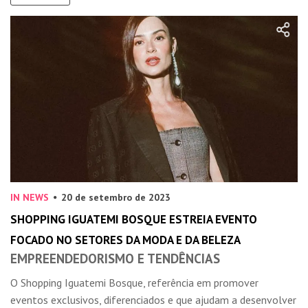
IN NEWS
20 de setembro de 2023
SHOPPING IGUATEMI BOSQUE ESTREIA EVENTO
FOCADO NO SETORES DA MODA E DA BELEZA
EMPREENDEDORISMO E TENDÊNCIAS
O Shopping Iguatemi Bosque, referência em promover
eventos exclusivos, diferenciados e que ajudam a desenvolver