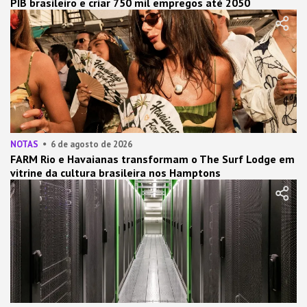
PIB brasileiro e criar 750 mil empregos até 2050
NOTAS
6 de agosto de 2026
FARM Rio e Havaianas transformam o The Surf Lodge em
vitrine da cultura brasileira nos Hamptons