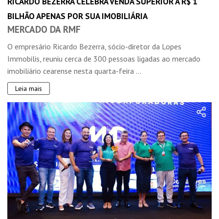
RICARDO BEZERRA CELEBRA VENDA SUPERIOR A R$ 1
BILHÃO APENAS POR SUA IMOBILIÁRIA
MERCADO DA RMF
O empresário Ricardo Bezerra, sócio-diretor da Lopes
Immobilis, reuniu cerca de 300 pessoas ligadas ao mercado
imobiliário cearense nesta quarta-feira ...
Leia mais