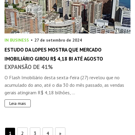
IN BUSINESS
27 de setembro de 2024
ESTUDO DA LOPES MOSTRA QUE MERCADO
IMOBILIÁRIO GIROU R$ 4,18 BI ATÉ AGOSTO
EXPANSÃO DE 41%
O Flash Imobiliário desta sexta-feira (27) revelou que no
acumulado do ano, até o dia 30 do mês passado, as vendas
gerais atingiram R$ 4,18 bilhões, ...
Leia mais
1
2
3
4
»