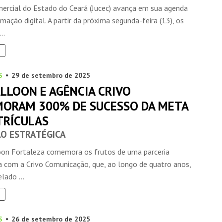
mercial do Estado do Ceará (Jucec) avança em sua agenda
mação digital. A partir da próxima segunda-feira (13), os
..
S
29 de setembro de 2025
LLOON E AGÊNCIA CRIVO
ORAM 300% DE SUCESSO DA META
TRÍCULAS
O ESTRATÉGICA
oon Fortaleza comemora os frutos de uma parceria
a com a Crivo Comunicação, que, ao longo de quatro anos,
lado ...
S
26 de setembro de 2025