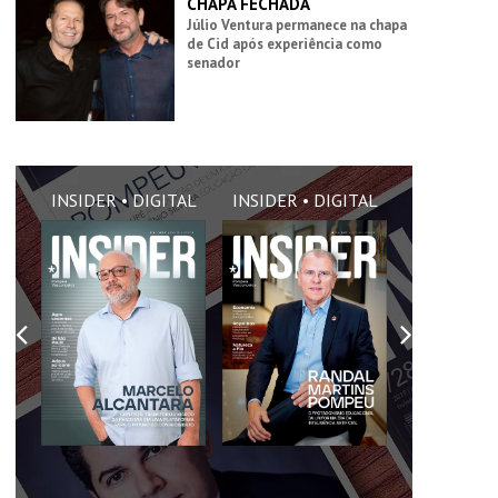
CHAPA FECHADA
Júlio Ventura permanece na chapa
de Cid após experiência como
senador
AL
INSIDER • DIGITAL
INSIDER • DIGITAL
INSIDER •