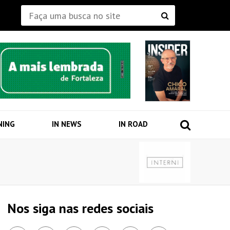
NING
IN NEWS
IN ROAD
Nos siga nas redes sociais