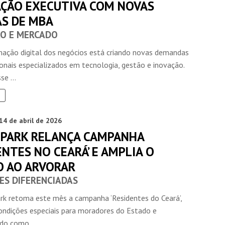
ÇÃO EXECUTIVA COM NOVAS
S DE MBA
O E MERCADO
mação digital dos negócios está criando novas demandas
ionais especializados em tecnologia, gestão e inovação.
se ...
14 de abril de 2026
 PARK RELANÇA CAMPANHA
ENTES NO CEARÁ’ E AMPLIA O
O AO ARVORAR
ES DIFERENCIADAS
rk retoma este mês a campanha ‘Residentes do Ceará’,
ondições especiais para moradores do Estado e
do como ...