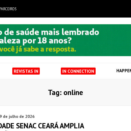
PARCEIROS
HAPPE
REVISTAS IN
IN CONNECTION
Tag: online
9 de julho de 2026
DADE SENAC CEARÁ AMPLIA