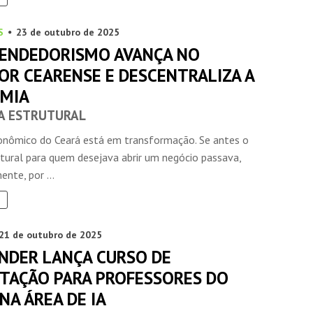
S
23 de outubro de 2025
ENDEDORISMO AVANÇA NO
OR CEARENSE E DESCENTRALIZA A
MIA
A ESTRUTURAL
INSIDER • DIGITAL
INSIDER • DIGITAL
INSIDER • DIGIT
nômico do Ceará está em transformação. Se antes o
tural para quem desejava abrir um negócio passava,
ente, por ...
21 de outubro de 2025
NDER LANÇA CURSO DE
ITAÇÃO PARA PROFESSORES DO
NA ÁREA DE IA