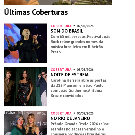
Últimas Coberturas
COBERTURA
02/08/2026
SOM DO BRASIL
Com 65 mil pessoas, Festival João
Rock reúne grandes nomes da
música brasileira em Ribeirão
Preto
COBERTURA
06/08/2026
NOITE DE ESTREIA
Carolina Herrera abre as portas
da 212 Mansion em São Paulo
com João Guilherme, Antonia
Braz e convidados
COBERTURA
05/08/2026
NO RIO DE JANEIRO
Prêmio Grande Otelo 2026 reúne
estrelas no tapete vermelho e
consagra produções brasileiras