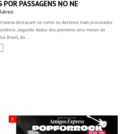
S POR PASSAGENS NO NE
Aéreo
ortaleza destacam-se como os destinos mais procurados
Nordeste, segundo dados dos primeiros oito meses do
a Brasil, do ...
X