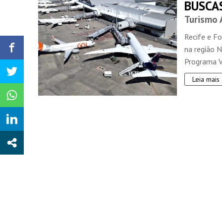
BUSCA
Turismo 
Recife e F
na região 
Programa Vo
Leia mais