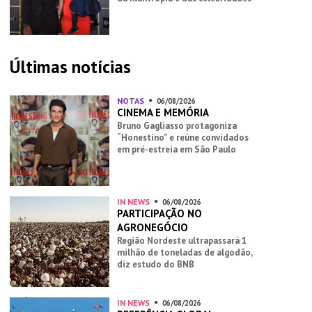
Últimas notícias
NOTAS
06/08/2026
CINEMA E MEMÓRIA
Bruno Gagliasso protagoniza
“Honestino” e reúne convidados
em pré-estreia em São Paulo
IN NEWS
06/08/2026
PARTICIPAÇÃO NO
AGRONEGÓCIO
Região Nordeste ultrapassará 1
milhão de toneladas de algodão,
diz estudo do BNB
IN NEWS
06/08/2026