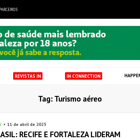
PARCEIROS
HAPPE
REVISTAS IN
IN CONNECTION
Tag: Turismo aéreo
S
11 de abril de 2025
ASIL: RECIFE E FORTALEZA LIDERAM