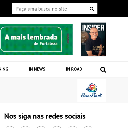
NING
IN NEWS
IN ROAD
Nos siga nas redes sociais