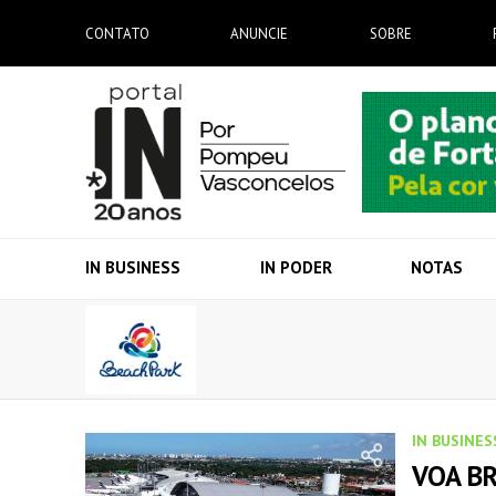
CONTATO
ANUNCIE
SOBRE
IN BUSINESS
IN PODER
NOTAS
IN BUSINES
VOA BR