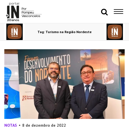
Tag: Turismo na Região Nordeste
NOTAS
8 de dezembro de 2022