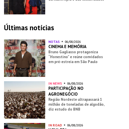
Últimas notícias
NOTAS
06/08/2026
CINEMA E MEMÓRIA
Bruno Gagliasso protagoniza
“Honestino” e reúne convidados
em pré-estreia em São Paulo
IN NEWS
06/08/2026
PARTICIPAÇÃO NO
AGRONEGÓCIO
Região Nordeste ultrapassará 1
milhão de toneladas de algodão,
diz estudo do BNB
IN ROAD
06/08/2026