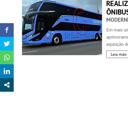
REALIZ
ÔNIBU
MODERNI
Em mais um
aprimorame
aquisição d
Leia mais