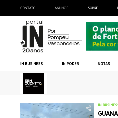
CONTATO
ANUNCIE
SOBRE
IN BUSINESS
IN PODER
NOTAS
IN BUSINES
GUANAB