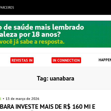
PARCEIROS
HAPPE
REVISTAS IN
IN CONNECTION
Tag: uanabara
S
13 de março de 2026
ARA INVESTE MAIS DE R$ 160 MI E