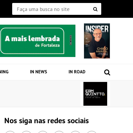
NING
IN NEWS
IN ROAD
Nos siga nas redes sociais