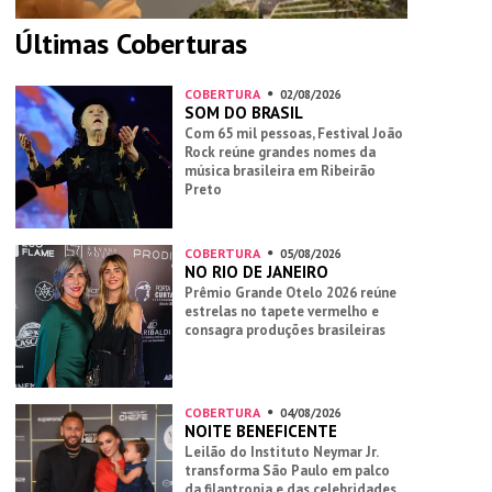
Últimas Coberturas
COBERTURA
02/08/2026
SOM DO BRASIL
Com 65 mil pessoas, Festival João
Rock reúne grandes nomes da
música brasileira em Ribeirão
Preto
COBERTURA
05/08/2026
NO RIO DE JANEIRO
Prêmio Grande Otelo 2026 reúne
estrelas no tapete vermelho e
consagra produções brasileiras
COBERTURA
04/08/2026
NOITE BENEFICENTE
Leilão do Instituto Neymar Jr.
transforma São Paulo em palco
da filantropia e das celebridades