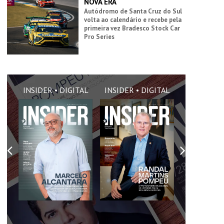
NOVA ERA
Autódromo de Santa Cruz do Sul
volta ao calendário e recebe pela
primeira vez Bradesco Stock Car
Pro Series
AL
INSIDER • DIGITAL
INSIDER • DIGITAL
INSIDER •