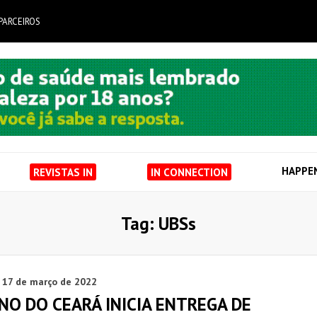
PARCEIROS
HAPPE
REVISTAS IN
IN CONNECTION
Tag: UBSs
17 de março de 2022
NO DO CEARÁ INICIA ENTREGA DE