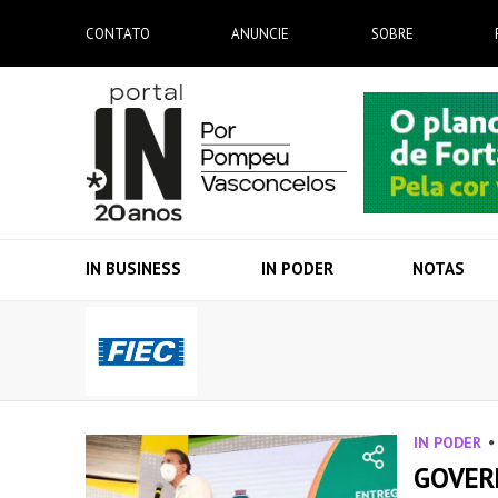
CONTATO
ANUNCIE
SOBRE
IN BUSINESS
IN PODER
NOTAS
IN PODER
GOVER