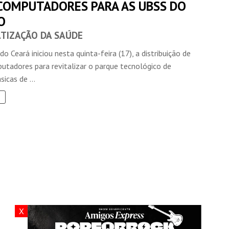
 COMPUTADORES PARA AS UBSS DO
O
TIZAÇÃO DA SAÚDE
o Ceará iniciou nesta quinta-feira (17), a distribuição de
utadores para revitalizar o parque tecnológico de
icas de ...
X