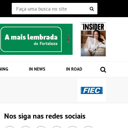
NING
IN NEWS
IN ROAD
Nos siga nas redes sociais