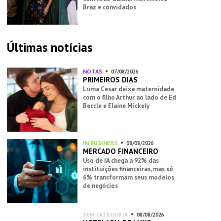
Braz e convidados
Últimas notícias
NOTAS
07/08/2026
PRIMEIROS DIAS
Luma Cesar deixa maternidade
com o filho Arthur ao lado de Ed
Beccle e Elaine Mickely
IN BUSINESS
08/08/2026
MERCADO FINANCEIRO
Uso de IA chega a 92% das
instituições financeiras, mas só
6% transformam seus modelos
de negócios
SEM CATEGORIA
08/08/2026