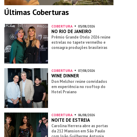
Últimas Coberturas
COBERTURA
05/08/2026
NO RIO DE JANEIRO
Prêmio Grande Otelo 2026 reúne
estrelas no tapete vermelho e
consagra produções brasileiras
COBERTURA
07/08/2026
WINE DINNER
Don Melchor reúne convidados
em experiência no rooftop do
Hotel Praiano
COBERTURA
06/08/2026
NOITE DE ESTREIA
Carolina Herrera abre as portas
da 212 Mansion em São Paulo
com João Guilherme, Antonia