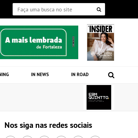
NING
IN NEWS
IN ROAD
Nos siga nas redes sociais