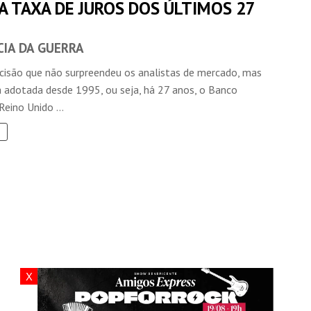
A TAXA DE JUROS DOS ÚLTIMOS 27
CIA DA GUERRA
isão que não surpreendeu os analistas de mercado, mas
a adotada desde 1995, ou seja, há 27 anos, o Banco
Reino Unido ...
X