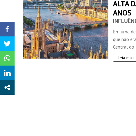
ALTA D
ANOS
INFLUÊN
Em uma dec
que não er
Central do 
Leia mais