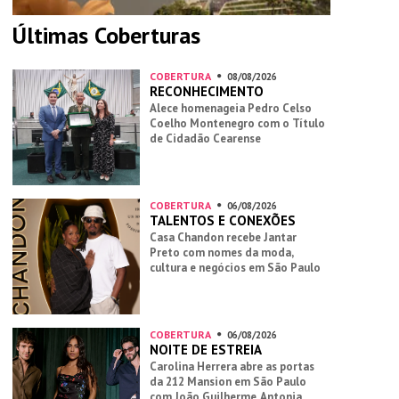
Últimas Coberturas
COBERTURA
08/08/2026
RECONHECIMENTO
Alece homenageia Pedro Celso
Coelho Montenegro com o Título
de Cidadão Cearense
COBERTURA
06/08/2026
TALENTOS E CONEXÕES
Casa Chandon recebe Jantar
Preto com nomes da moda,
cultura e negócios em São Paulo
COBERTURA
06/08/2026
NOITE DE ESTREIA
Carolina Herrera abre as portas
da 212 Mansion em São Paulo
com João Guilherme, Antonia