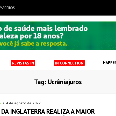
PARCEIROS
HAPPE
REVISTAS IN
IN CONNECTION
Tag: Ucrâniajuros
S
4 de agosto de 2022
 DA INGLATERRA REALIZA A MAIOR