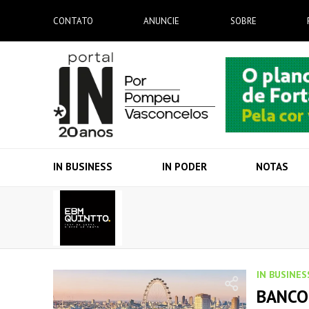
CONTATO
ANUNCIE
SOBRE
IN BUSINESS
IN PODER
NOTAS
IN BUSINES
BANCO