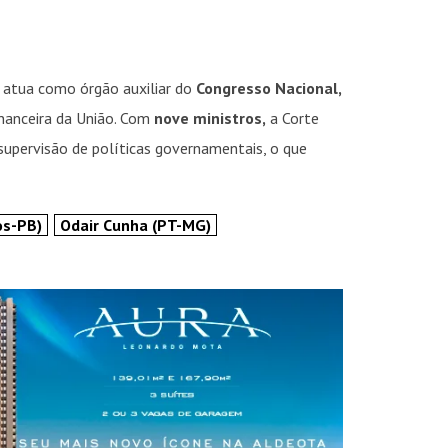
 atua como órgão auxiliar do
Congresso Nacional,
inanceira da União. Com
nove ministros,
a Corte
supervisão de políticas governamentais, o que
os-PB)
Odair Cunha (PT-MG)