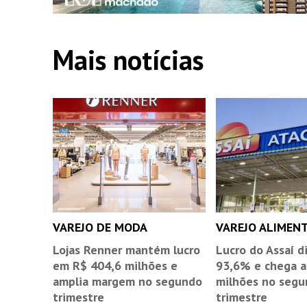
Mais notícias
VAREJO DE MODA
VAREJO ALIMEN
Lojas Renner mantém lucro
Lucro do Assaí d
em R$ 404,6 milhões e
93,6% e chega a
amplia margem no segundo
milhões no seg
trimestre
trimestre