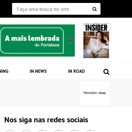
NING
IN NEWS
IN ROAD
Nos siga nas redes sociais