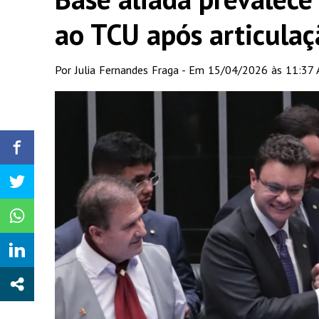
ao TCU após articula
Por Julia Fernandes Fraga - Em 15/04/2026 às 11:37