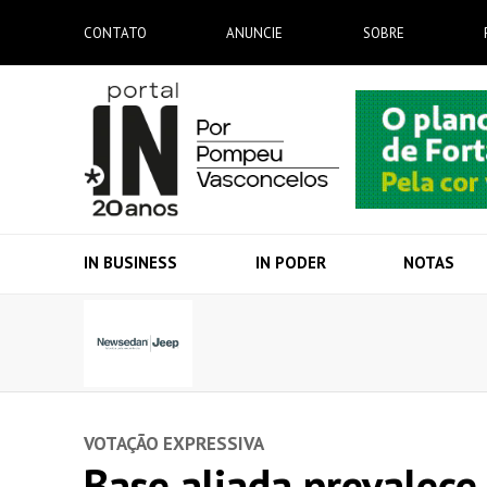
CONTATO
ANUNCIE
SOBRE
IN BUSINESS
IN PODER
NOTAS
VOTAÇÃO EXPRESSIVA
Base aliada prevalece