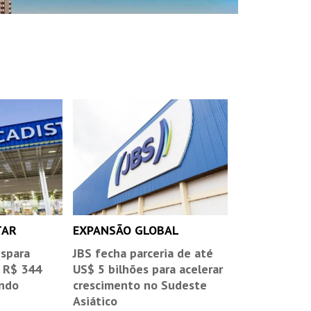
TAR
EXPANSÃO GLOBAL
ispara
JBS fecha parceria de até
 R$ 344
US$ 5 bilhões para acelerar
undo
crescimento no Sudeste
Asiático