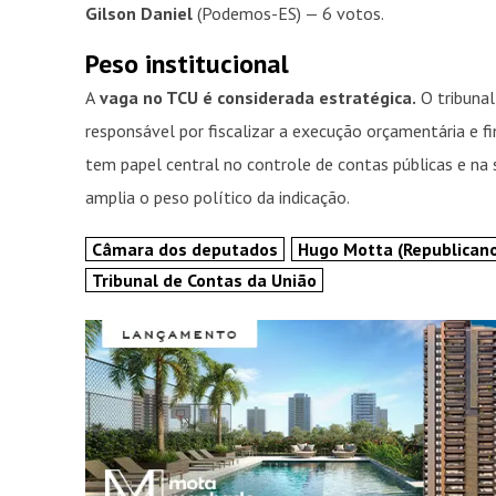
Gilson Daniel
(Podemos-ES) — 6 votos.
Peso institucional
A
vaga no TCU é considerada estratégica.
O tribunal
responsável por fiscalizar a execução orçamentária e f
tem papel central no controle de contas públicas e na 
amplia o peso político da indicação.
Câmara dos deputados
Hugo Motta (Republican
Tribunal de Contas da União