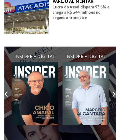
VAREJO ALIMENTAR
Lucro do Assaí dispara 93,6% e
chega a R$ 344 milhões no
segundo trimestre
AL
INSIDER • DIGITAL
INSIDER • DIGITAL
INSIDER •