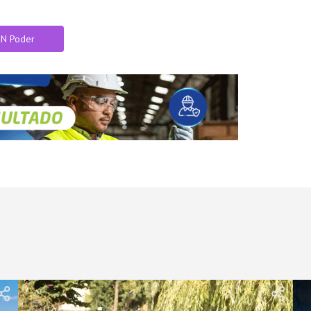
IN Poder