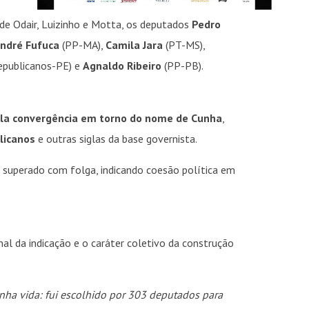
 de Odair, Luizinho e Motta, os deputados
Pedro
ndré Fufuca
(PP-MA),
Camila Jara
(PT-MS),
epublicanos-PE) e
Agnaldo Ribeiro
(PP-PB).
la convergência em torno do nome de Cunha
,
licanos
e outras siglas da base governista.
superado com folga, indicando coesão política em
al da indicação e o caráter coletivo da construção
ha vida: fui escolhido por 303 deputados para