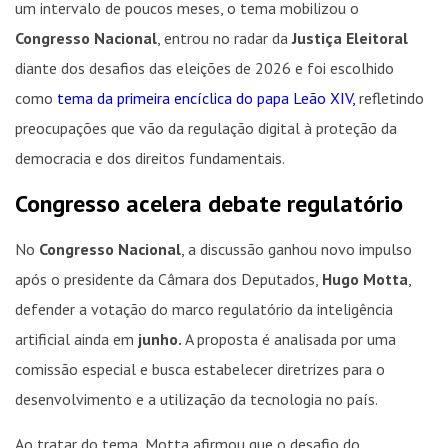
um intervalo de poucos meses, o tema mobilizou o
Congresso Nacional
, entrou no radar da
Justiça Eleitoral
diante dos desafios das eleições de 2026 e foi escolhido
como
tema da primeira encíclica do papa Leão XIV,
refletindo
preocupações que vão da regulação digital à proteção da
democracia e dos direitos fundamentais.
Congresso acelera debate regulatório
No
Congresso Nacional
, a discussão ganhou novo impulso
após o presidente da Câmara dos Deputados,
Hugo Motta
,
defender a votação do marco regulatório da inteligência
artificial ainda em
junho.
A proposta é analisada por uma
comissão especial e busca estabelecer diretrizes para o
desenvolvimento e a utilização da tecnologia no país.
Ao tratar do tema, Motta afirmou que o desafio do