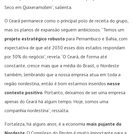
Seco em Quixeramobim”, salienta.
O Ceará permanece como o principal polo de receita do grupo,
mas os planos de expansão seguem ambiciosos. “Temos um
projeto estratégico robusto
para Pernambuco e Bahia, com
expectativa de que até 2030 esses dois estados respondam
por 30% do negócio”, revela. “O Ceará, de forma até
constante, cresce mais que a média do Brasil, o Nordeste
também, lembrando que a nossa empresa atua em toda a
região nordestina, então é bom estarmos inseridos
nesse
contexto positivo
. Portanto, deixamos de ser uma empresa
apenas do Ceará há algum tempo. Hoje, somos uma
companhia nordestina”, ressalta.
Fortaleza, há alguns anos, é a economia
mais pujante do
Nordeste
. O Complexo do Pecém é muito importante para a