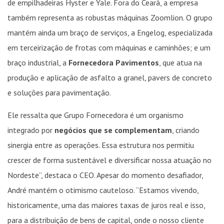
de empilhadeiras Hyster e Yale. Fora do Ceará, a empresa
também representa as robustas máquinas Zoomlion. O grupo
mantém ainda um braço de serviços, a Engelog, especializada
em terceirização de frotas com máquinas e caminhões; e um
braço industrial, a
Fornecedora Pavimentos
, que atua na
produção e aplicação de asfalto a granel, pavers de concreto
e soluções para pavimentação.
Ele ressalta que Grupo Fornecedora é um organismo
integrado por
negócios que se complementam
, criando
sinergia entre as operações. Essa estrutura nos permitiu
crescer de forma sustentável e diversificar nossa atuação no
Nordeste”, destaca o CEO. Apesar do momento desafiador,
André mantém o otimismo cauteloso. “Estamos vivendo,
historicamente, uma das maiores taxas de juros real e isso,
para a distribuição de bens de capital, onde o nosso cliente