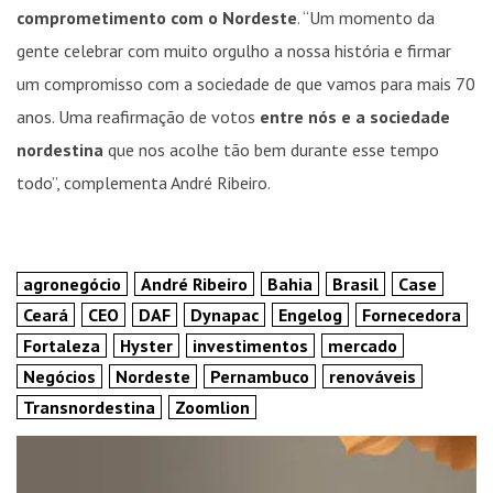
comprometimento com o Nordeste
. “Um momento da
gente celebrar com muito orgulho a nossa história e firmar
um compromisso com a sociedade de que vamos para mais 70
anos. Uma reafirmação de votos
entre nós e a sociedade
nordestina
que nos acolhe tão bem durante esse tempo
todo”, complementa André Ribeiro.
agronegócio
André Ribeiro
Bahia
Brasil
Case
Ceará
CEO
DAF
Dynapac
Engelog
Fornecedora
Fortaleza
Hyster
investimentos
mercado
Negócios
Nordeste
Pernambuco
renováveis
Transnordestina
Zoomlion