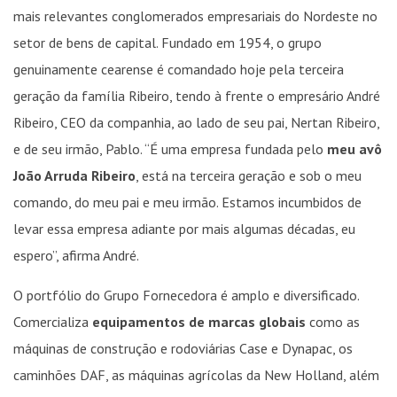
mais relevantes conglomerados empresariais do Nordeste no
setor de bens de capital. Fundado em 1954, o grupo
genuinamente cearense é comandado hoje pela terceira
geração da família Ribeiro, tendo à frente o empresário André
Ribeiro, CEO da companhia, ao lado de seu pai, Nertan Ribeiro,
e de seu irmão, Pablo. “É uma empresa fundada pelo
meu avô
João Arruda Ribeiro
, está na terceira geração e sob o meu
comando, do meu pai e meu irmão. Estamos incumbidos de
levar essa empresa adiante por mais algumas décadas, eu
espero”, afirma André.
O portfólio do Grupo Fornecedora é amplo e diversificado.
Comercializa
equipamentos de marcas globais
como as
máquinas de construção e rodoviárias Case e Dynapac, os
caminhões DAF, as máquinas agrícolas da New Holland, além