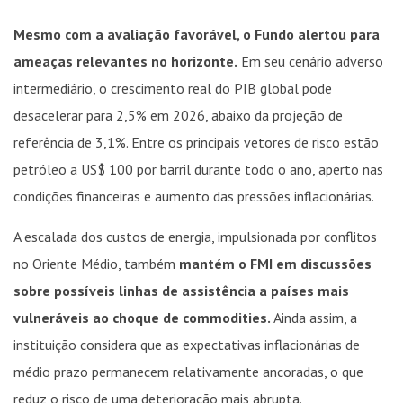
Mesmo com a avaliação favorável, o Fundo alertou para
ameaças relevantes no horizonte.
Em seu cenário adverso
intermediário, o crescimento real do PIB global pode
desacelerar para 2,5% em 2026, abaixo da projeção de
referência de 3,1%. Entre os principais vetores de risco estão
petróleo a US$ 100 por barril durante todo o ano, aperto nas
condições financeiras e aumento das pressões inflacionárias.
A escalada dos custos de energia, impulsionada por conflitos
no Oriente Médio, também
mantém o FMI em discussões
sobre possíveis linhas de assistência a países mais
vulneráveis ao choque de commodities.
Ainda assim, a
instituição considera que as expectativas inflacionárias de
médio prazo permanecem relativamente ancoradas, o que
reduz o risco de uma deterioração mais abrupta.