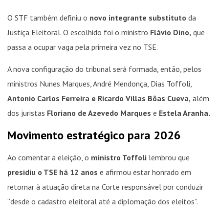
O STF também definiu o
novo integrante substituto
da
Justiça Eleitoral. O escolhido foi o ministro
Flávio Dino,
que
passa a ocupar vaga pela primeira vez no TSE.
A nova configuração do tribunal será formada, então, pelos
ministros Nunes Marques, André Mendonça, Dias Toffoli,
Antonio Carlos Ferreira e Ricardo Villas Bôas Cueva,
além
dos juristas
Floriano de Azevedo Marques
e
Estela Aranha.
Movimento estratégico para 2026
Ao comentar a eleição, o
ministro Toffoli
lembrou que
presidiu o TSE há 12 anos
e afirmou estar honrado em
retornar à atuação direta na Corte responsável por conduzir
“desde o cadastro eleitoral até a diplomação dos eleitos”.