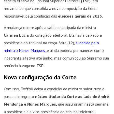
cadeira efetiva no Tribunal Superior Eleitoral
(TSE),
em
movimento que consolida a nova composição da Corte
responsável pela condução das
eleições gerais de 2026.
A mudança ocorre após a saída antecipada da ministra
Cármen Lúcia
do colegiado eleitoral. Ela havia deixado a
presidência do tribunal na terça-feira (12),
sucedida pelo
ministro Nunes Marques,
e ainda poderia permanecer como
integrante efetiva até junho, mas comunicou ao Supremo sua
renúncia à vaga no TSE.
Nova configuração da Corte
Com isso, Toffoli deixa a condição de ministro substituto e
passa a integrar o
núcleo titular da Corte ao lado de André
Mendonça e Nunes Marques,
que assumiram nesta semana
a presidência e a vice-presidência do tribunal eleitoral.