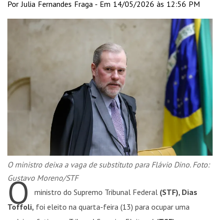
Por Julia Fernandes Fraga - Em 14/05/2026 às 12:56 PM
O ministro deixa a vaga de substituto para Flávio Dino. Foto:
O
Gustavo Moreno/STF
ministro do Supremo Tribunal Federal
(STF), Dias
Toffoli,
foi eleito na quarta-feira (13) para ocupar uma