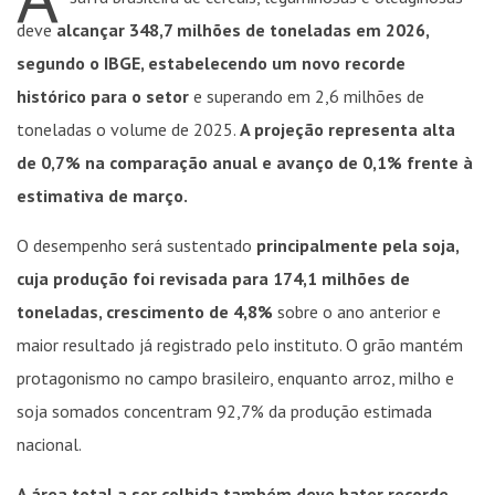
deve
alcançar 348,7 milhões de toneladas em 2026,
segundo o IBGE, estabelecendo um novo recorde
histórico para o setor
e superando em 2,6 milhões de
toneladas o volume de 2025.
A projeção representa alta
de 0,7% na comparação anual e avanço de 0,1% frente à
estimativa de março.
O desempenho será sustentado
principalmente pela soja,
cuja produção foi revisada para 174,1 milhões de
toneladas, crescimento de 4,8%
sobre o ano anterior e
maior resultado já registrado pelo instituto. O grão mantém
protagonismo no campo brasileiro, enquanto arroz, milho e
soja somados concentram 92,7% da produção estimada
nacional.
A área total a ser colhida também deve bater recorde,