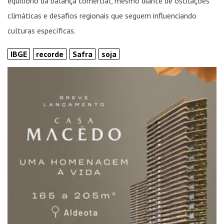
equilíbrio da balança comercial, mesmo diante de oscilações
climáticas e desafios regionais que seguem influenciando
culturas específicas.
IBGE
recorde
Safra
soja