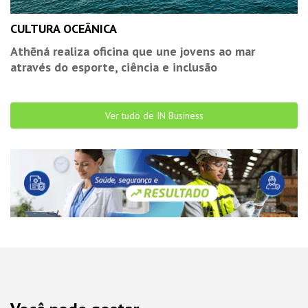
CULTURA OCEÂNICA
Athēná realiza oficina que une jovens ao mar
através do esporte, ciência e inclusão
Ver tudo de IN Business