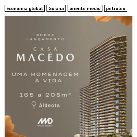
Economia global
Guiana
oriente medio
petróleo