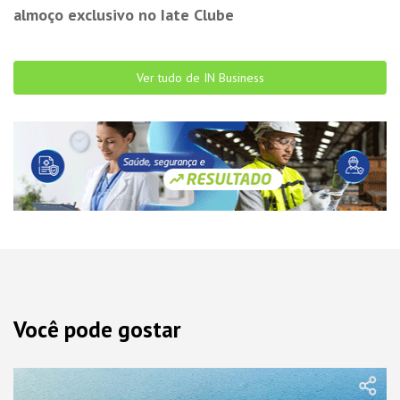
almoço exclusivo no Iate Clube
Ver tudo de IN Business
Você pode gostar