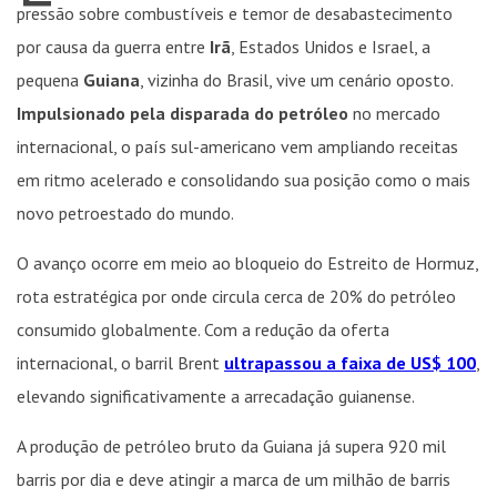
pressão sobre combustíveis e temor de desabastecimento
por causa da guerra entre
Irã
, Estados Unidos e Israel, a
pequena
Guiana
, vizinha do Brasil, vive um cenário oposto.
Impulsionado pela disparada do petróleo
no mercado
internacional, o país sul-americano vem ampliando receitas
em ritmo acelerado e consolidando sua posição como o mais
novo petroestado do mundo.
O avanço ocorre em meio ao bloqueio do Estreito de Hormuz,
rota estratégica por onde circula cerca de 20% do petróleo
consumido globalmente. Com a redução da oferta
internacional, o barril Brent
ultrapassou a faixa de US$ 100
,
elevando significativamente a arrecadação guianense.
A produção de petróleo bruto da Guiana já supera 920 mil
barris por dia e deve atingir a marca de um milhão de barris