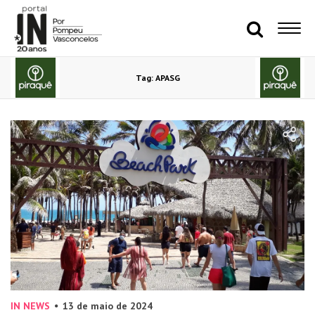
Tag: APASG
IN NEWS
13 de maio de 2024