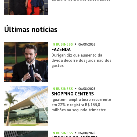
Últimas notícias
IN BUSINESS
06/08/2026
FAZENDA
Durigan diz que aumento da
dívida decorre dos juros, não dos
gastos
IN BUSINESS
06/08/2026
SHOPPING CENTERS
Iguatemi amplia lucro recorrente
em 22% e registra R$ 133,8
milhões no segundo trimestre
IN BUSINESS
06/08/2026