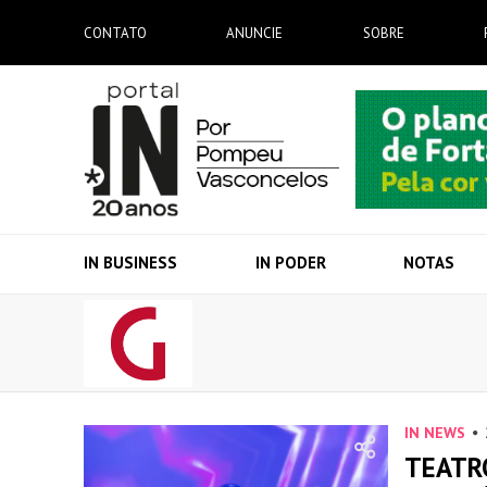
CONTATO
ANUNCIE
SOBRE
IN BUSINESS
IN PODER
NOTAS
IN NEWS
TEATR