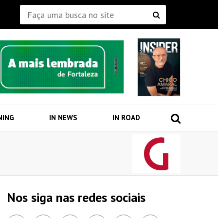
NING
IN NEWS
IN ROAD
Nos siga nas redes sociais