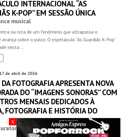
ÁCULO INTERNACIONAL “AS
ÃS K-POP” EM SESSÃO ÚNICA
nce musical
entra na rota de um fenômeno que ultrapassa o
 avança sobre o palco. O espetáculo “As Guardiãs K-Pop”
ade nesta ...
17 de abril de 2026
 DA FOTOGRAFIA APRESENTA NOVA
RADA DO “IMAGENS SONORAS” COM
TROS MENSAIS DEDICADOS À
, FOTOGRAFIA E HISTÓRIA DO
X
Curatorial