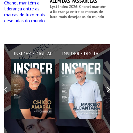
ALÉM DAS PASSARELAS
Lyst Index 2026: Chanel mantém
a liderança entre as marcas de
luxo mais desejadas do mundo
AL
INSIDER • DIGITAL
INSIDER • DIGITAL
INSIDER •