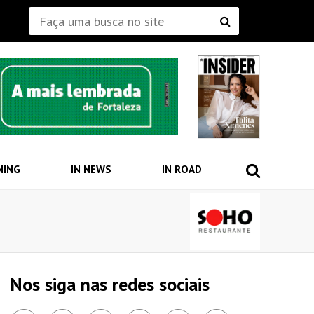
NING
IN NEWS
IN ROAD
Nos siga nas redes sociais