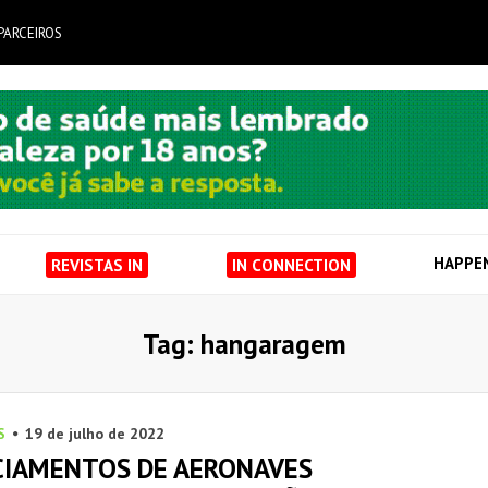
PARCEIROS
HAPPE
REVISTAS IN
IN CONNECTION
Tag: hangaragem
S
19 de julho de 2022
CIAMENTOS DE AERONAVES