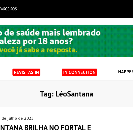
PARCEIROS
HAPPE
REVISTAS IN
IN CONNECTION
Tag: LéoSantana
 de julho de 2025
ANTANA BRILHA NO FORTAL E