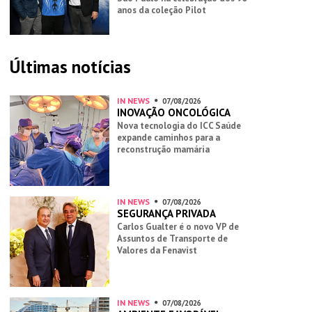
anos da coleção Pilot
Últimas notícias
IN NEWS
07/08/2026
INOVAÇÃO ONCOLÓGICA
Nova tecnologia do ICC Saúde
expande caminhos para a
reconstrução mamária
IN NEWS
07/08/2026
SEGURANÇA PRIVADA
Carlos Gualter é o novo VP de
Assuntos de Transporte de
Valores da Fenavist
IN NEWS
07/08/2026