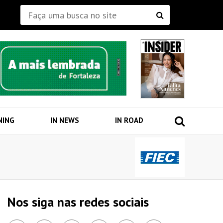
NING
IN NEWS
IN ROAD
Nos siga nas redes sociais