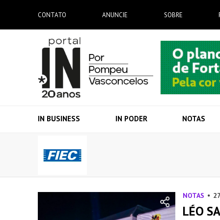
CONTATO
ANUNCIE
SOBRE
IN BUSINESS
IN PODER
NOTAS
NOTAS
27
LÉO S