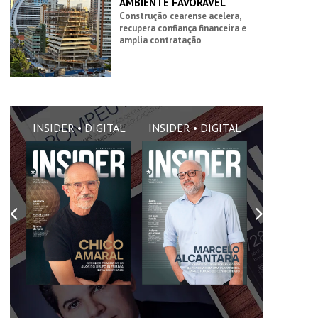
AMBIENTE FAVORÁVEL
Construção cearense acelera,
recupera confiança financeira e
amplia contratação
AL
INSIDER • DIGITAL
INSIDER • DIGITAL
INSIDER •