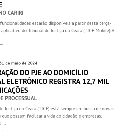
E
NO CARIRI
funcionalidades estarão disponíveis a partir desta terça-
no aplicativo do Tribunal de Justiça do Ceará (TJCE Mobile). A
31 de maio de 2024
AÇÃO DO PJE AO DOMICÍLIO
AL ELETRÔNICO REGISTRA 12,7 MIL
ICAÇÕES
DE PROCESSUAL
 de Justiça do Ceará (TJCE) está sempre em busca de novas
 que possam facilitar a vida do cidadão e empresas,
 ...