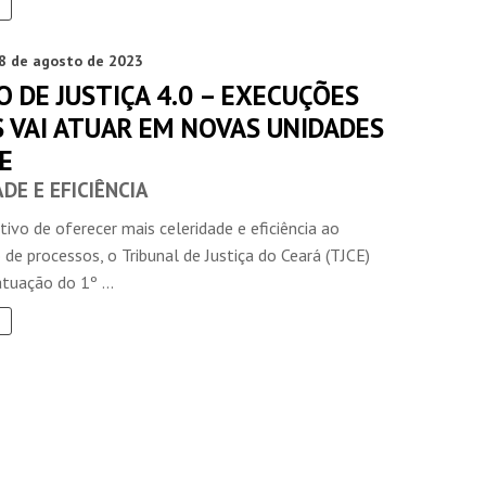
8 de agosto de 2023
 DE JUSTIÇA 4.0 – EXECUÇÕES
S VAI ATUAR EM NOVAS UNIDADES
E
DE E EFICIÊNCIA
INSIDER • DIGITAL
INSIDER • DIGITAL
INSIDER • DIGIT
ivo de oferecer mais celeridade e eficiência ao
e processos, o Tribunal de Justiça do Ceará (TJCE)
tuação do 1º ...