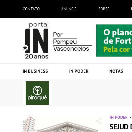
CONTATO
ANUNCIE
SOBRE
IN BUSINESS
IN PODER
NOTAS
IN PODER
SEJUD 