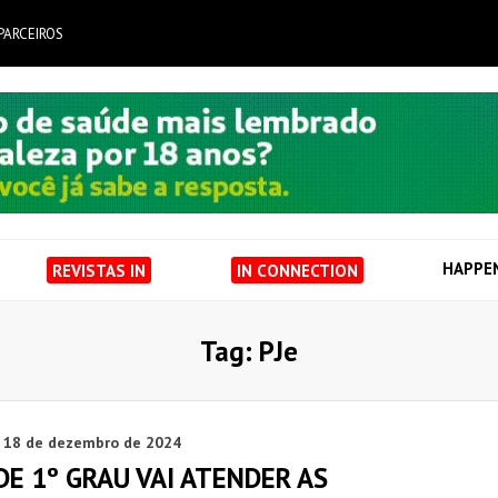
PARCEIROS
HAPPE
REVISTAS IN
IN CONNECTION
Tag: PJe
18 de dezembro de 2024
DE 1º GRAU VAI ATENDER AS