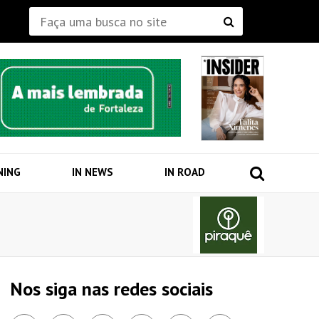
NING
IN NEWS
IN ROAD
Nos siga nas redes sociais