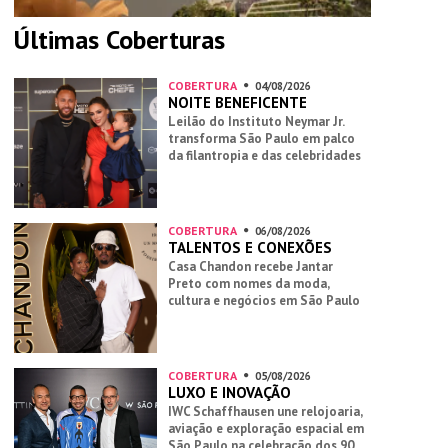
Últimas Coberturas
COBERTURA
04/08/2026
NOITE BENEFICENTE
Leilão do Instituto Neymar Jr.
transforma São Paulo em palco
da filantropia e das celebridades
COBERTURA
06/08/2026
TALENTOS E CONEXÕES
Casa Chandon recebe Jantar
Preto com nomes da moda,
cultura e negócios em São Paulo
COBERTURA
05/08/2026
LUXO E INOVAÇÃO
IWC Schaffhausen une relojoaria,
aviação e exploração espacial em
São Paulo na celebração dos 90