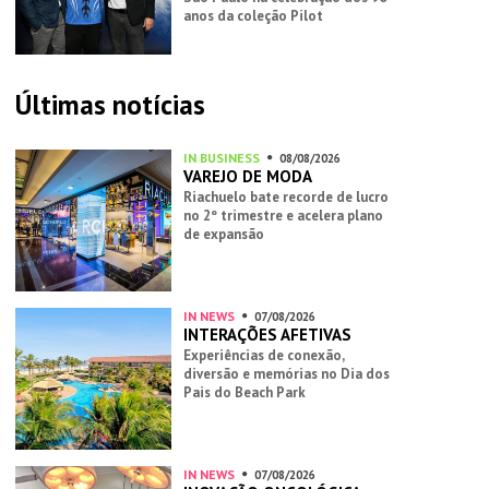
anos da coleção Pilot
Últimas notícias
IN BUSINESS
08/08/2026
VAREJO DE MODA
Riachuelo bate recorde de lucro
no 2º trimestre e acelera plano
de expansão
IN NEWS
07/08/2026
INTERAÇÕES AFETIVAS
Experiências de conexão,
diversão e memórias no Dia dos
Pais do Beach Park
IN NEWS
07/08/2026