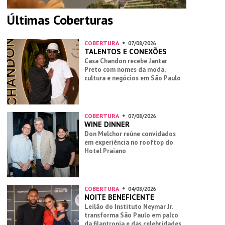
Últimas Coberturas
COBERTURA
07/08/2026
TALENTOS E CONEXÕES
Casa Chandon recebe Jantar
Preto com nomes da moda,
cultura e negócios em São Paulo
COBERTURA
07/08/2026
WINE DINNER
Don Melchor reúne convidados
em experiência no rooftop do
Hotel Praiano
COBERTURA
04/08/2026
NOITE BENEFICENTE
Leilão do Instituto Neymar Jr.
transforma São Paulo em palco
da filantropia e das celebridades