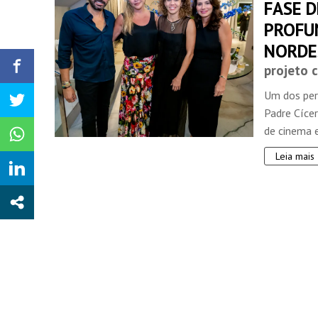
FASE 
PROFUN
NORDE
projeto c
Um dos per
Padre Cícer
de cinema 
Leia mais