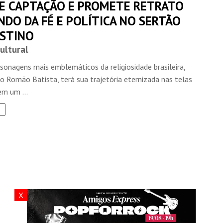
DE CAPTAÇÃO E PROMETE RETRATO
DO DA FÉ E POLÍTICA NO SERTÃO
STINO
ultural
sonagens mais emblemáticos da religiosidade brasileira,
o Romão Batista, terá sua trajetória eternizada nas telas
em um ...
X