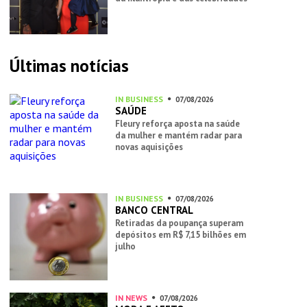
Últimas notícias
IN BUSINESS
07/08/2026
SAÚDE
Fleury reforça aposta na saúde
da mulher e mantém radar para
novas aquisições
IN BUSINESS
07/08/2026
BANCO CENTRAL
Retiradas da poupança superam
depósitos em R$ 7,15 bilhões em
julho
IN NEWS
07/08/2026