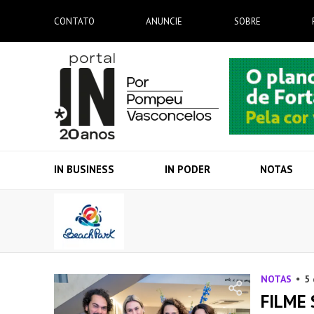
CONTATO
ANUNCIE
SOBRE
IN BUSINESS
IN PODER
NOTAS
NOTAS
5
FILME