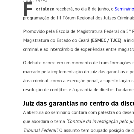
F
ortaleza
receberá, no dia 8 de junho, o
Seminário
programação do III Fórum Regional dos Juízes Criminai
Promovido pela Escola de Magistratura Federal da 5ª 
Magistratura do Estado do Ceará
(ESMEC / TJCE),
a ini
criminal e ao intercâmbio de experiências entre magistr
O debate ocorre em um momento de transformações rele
marcado pela implementação do juiz das garantias e pe
área criminal, como a execução penal, a superlotação 
resolução de conflitos e à garantia de direitos fundame
Juiz das garantias no centro da dis
A abertura do seminário contará com palestra do dese
que abordará o tema
“Controle da investigação pelo j
Tribunal Federal”.
O assunto tem ocupado posição de de