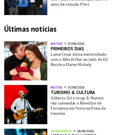
anos da coleção Pilot
Últimas notícias
NOTAS
07/08/2026
PRIMEIROS DIAS
Luma Cesar deixa maternidade
com o filho Arthur ao lado de Ed
Beccle e Elaine Mickely
NOTAS
07/08/2026
TURISMO & CULTURA
Gilberto Gil e Jorge & Mateus
vão comandar o Réveillon de
Fortaleza em festa na Praia de
Iracema
IN BUSINESS
08/08/2026