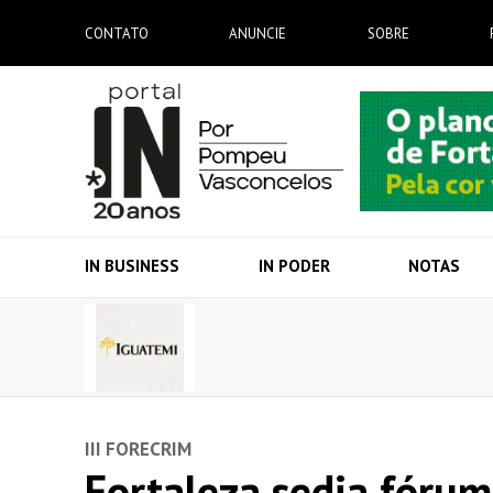
CONTATO
ANUNCIE
SOBRE
IN BUSINESS
IN PODER
NOTAS
III FORECRIM
Fortaleza sedia fórum