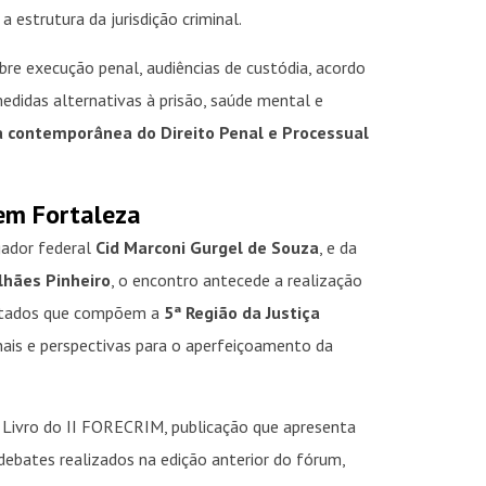
 estrutura da jurisdição criminal.
bre execução penal, audiências de custódia, acordo
medidas alternativas à prisão, saúde mental e
 contemporânea do Direito Penal e Processual
em Fortaleza
gador federal
Cid Marconi Gurgel de Souza
, e da
lhães Pinheiro
, o encontro antecede a realização
estados que compõem a
5ª Região da Justiça
onais e perspectivas para o aperfeiçoamento da
ivro do II FORECRIM, publicação que apresenta
 debates realizados na edição anterior do fórum,