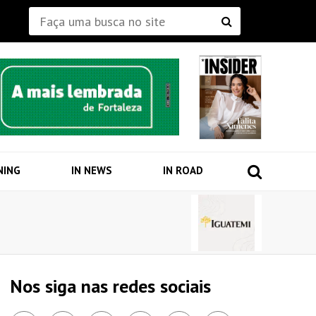
NING
IN NEWS
IN ROAD
Nos siga nas redes sociais