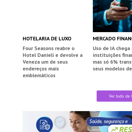
HOTELARIA DE LUXO
MERCADO FINAN
Four Seasons reabre o
Uso de IA chega
Hotel Danieli e devolve a
instituições fina
Veneza um de seus
mas só 6% tran
endereços mais
seus modelos de
emblemáticos
Ver tudo de 