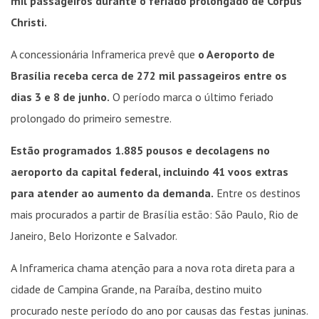
mil passageiros durante o feriado prolongado de Corpus
Christi.
A concessionária Inframerica prevê que
o Aeroporto de
Brasília receba cerca de 272 mil passageiros entre os
dias 3 e 8 de junho.
O período marca o último feriado
prolongado do primeiro semestre.
Estão programados 1.885 pousos e decolagens no
aeroporto da capital federal, incluindo 41 voos extras
para atender ao aumento da demanda.
Entre os destinos
mais procurados a partir de Brasília estão: São Paulo, Rio de
Janeiro, Belo Horizonte e Salvador.
A Inframerica chama atenção para a nova rota direta para a
cidade de Campina Grande, na Paraíba, destino muito
procurado neste período do ano por causas das festas juninas.