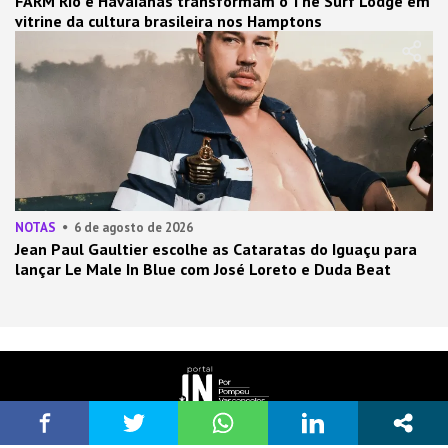
FARM Rio e Havaianas transformam o The Surf Lodge em
vitrine da cultura brasileira nos Hamptons
NOTAS
6 de agosto de 2026
Jean Paul Gaultier escolhe as Cataratas do Iguaçu para
lançar Le Male In Blue com José Loreto e Duda Beat