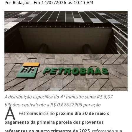
Por Redação - Em 14/05/2026 às 10:43 AM
A distribuição específica do 4º trimestre soma R$ 8,07
A
bilhões, equivalente a R$ 0,62622908 por ação
Petrobras inicia no
próximo dia 20 de maio o
pagamento da primeira parcela dos proventos
referentes ao quarto trimestre de 2025,
reforçando sua