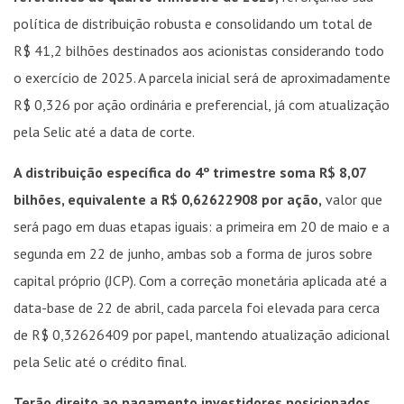
política de distribuição robusta e consolidando um total de
R$ 41,2 bilhões destinados aos acionistas considerando todo
o exercício de 2025. A parcela inicial será de aproximadamente
R$ 0,326 por ação ordinária e preferencial, já com atualização
pela Selic até a data de corte.
A distribuição específica do 4º trimestre soma R$ 8,07
bilhões, equivalente a R$ 0,62622908 por ação,
valor que
será pago em duas etapas iguais: a primeira em 20 de maio e a
segunda em 22 de junho, ambas sob a forma de juros sobre
capital próprio (JCP). Com a correção monetária aplicada até a
data-base de 22 de abril, cada parcela foi elevada para cerca
de R$ 0,32626409 por papel, mantendo atualização adicional
pela Selic até o crédito final.
Terão direito ao pagamento investidores posicionados