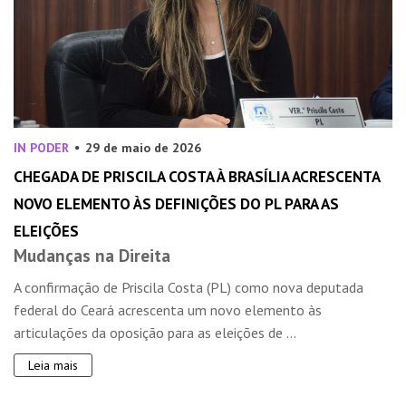
IN PODER
29 de maio de 2026
CHEGADA DE PRISCILA COSTA À BRASÍLIA ACRESCENTA
NOVO ELEMENTO ÀS DEFINIÇÕES DO PL PARA AS
ELEIÇÕES
Mudanças na Direita
A confirmação de Priscila Costa (PL) como nova deputada
federal do Ceará acrescenta um novo elemento às
articulações da oposição para as eleições de ...
Leia mais