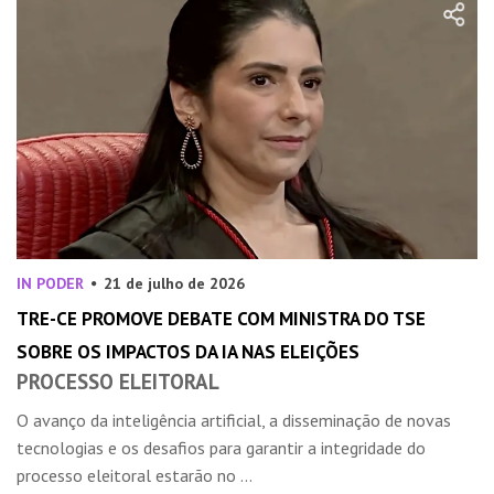
IN PODER
21 de julho de 2026
TRE-CE PROMOVE DEBATE COM MINISTRA DO TSE
SOBRE OS IMPACTOS DA IA NAS ELEIÇÕES
PROCESSO ELEITORAL
O avanço da inteligência artificial, a disseminação de novas
tecnologias e os desafios para garantir a integridade do
processo eleitoral estarão no ...