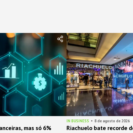
IN BUSINESS
8 de agosto de 2026
nanceiras, mas só 6%
Riachuelo bate recorde de