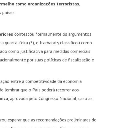
ermelho como organizações terroristas,
 países.
eriores
contestou formalmente os argumentos
 quarta-feira (3), o Itamaraty classificou como
ado como justificativa para medidas comerciais
nacionalmente por suas políticas de fiscalização e
ciação entre a competitividade da economia
de lembrar que o País poderá recorrer aos
mica
, aprovada pelo Congresso Nacional, caso as
trou esperar que as recomendações preliminares do