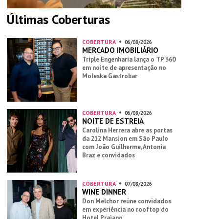
Últimas Coberturas
COBERTURA
06/08/2026
MERCADO IMOBILIÁRIO
Triple Engenharia lança o TP 360
em noite de apresentação no
Moleska Gastrobar
COBERTURA
06/08/2026
NOITE DE ESTREIA
Carolina Herrera abre as portas
da 212 Mansion em São Paulo
com João Guilherme, Antonia
Braz e convidados
COBERTURA
07/08/2026
WINE DINNER
Don Melchor reúne convidados
em experiência no rooftop do
Hotel Praiano