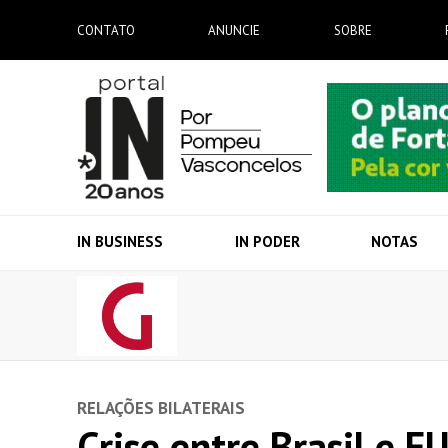
CONTATO
ANUNCIE
SOBRE
IN BUSINESS
IN PODER
NOTAS
RELAÇÕES BILATERAIS
Crise entre Brasil e 