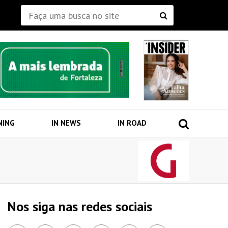
NING
IN NEWS
IN ROAD
Nos siga nas redes sociais