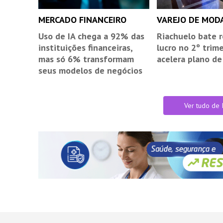
MERCADO FINANCEIRO
VAREJO DE MOD
Uso de IA chega a 92% das
Riachuelo bate 
instituições financeiras,
lucro no 2º trim
mas só 6% transformam
acelera plano d
seus modelos de negócios
Ver tudo de 