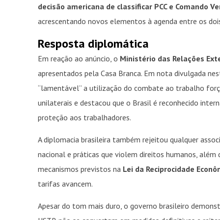
decisão americana de classificar PCC e Comando V
acrescentando novos elementos à agenda entre os dois
Resposta diplomática
Em reação ao anúncio, o
Ministério das Relações Ext
apresentados pela Casa Branca. Em nota divulgada nesta
“lamentável” a utilização do combate ao trabalho forç
unilaterais e destacou que o Brasil é reconhecido inter
proteção aos trabalhadores.
A diplomacia brasileira também rejeitou qualquer asso
nacional e práticas que violem direitos humanos, além 
mecanismos previstos na
Lei da Reciprocidade Econô
tarifas avancem.
Apesar do tom mais duro, o governo brasileiro demons