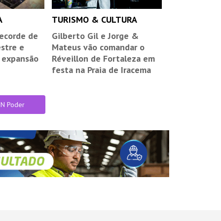
A
TURISMO & CULTURA
recorde de
Gilberto Gil e Jorge &
estre e
Mateus vão comandar o
e expansão
Réveillon de Fortaleza em
festa na Praia de Iracema
IN Poder