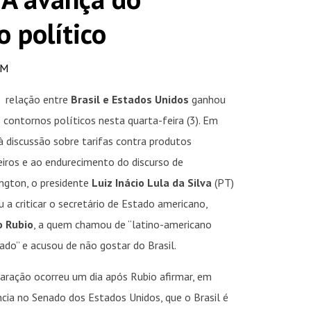
 político
PM
relação entre
Brasil e Estados Unidos
ganhou
 contornos políticos nesta quarta-feira (3). Em
à discussão sobre tarifas contra produtos
leiros e ao endurecimento do discurso de
ngton, o presidente
Luiz Inácio Lula da Silva
(PT)
 a criticar o secretário de Estado americano,
 Rubio
, a quem chamou de “latino-americano
ado” e acusou de não gostar do Brasil.
laração ocorreu um dia após Rubio afirmar, em
ncia no Senado dos Estados Unidos, que o Brasil é