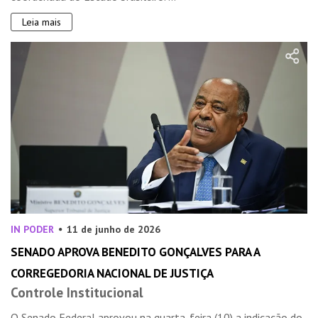
Leia mais
IN PODER
11 de junho de 2026
SENADO APROVA BENEDITO GONÇALVES PARA A
CORREGEDORIA NACIONAL DE JUSTIÇA
Controle Institucional
O Senado Federal aprovou na quarta-feira (10) a indicação do