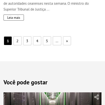
de autoridades cearenses nesta semana. O ministro do
Superior Tribunal de Justiça ...
Leia mais
1
2
3
4
5
...
»
Você pode gostar