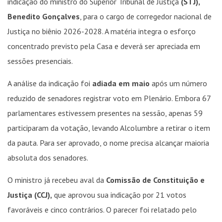
indicação do ministro do Superior Tribunal de Justiça
(STJ),
Benedito Gonçalves
, para o cargo de corregedor nacional de
Justiça no biênio 2026-2028. A matéria integra o esforço
concentrado previsto pela Casa e deverá ser apreciada em
sessões presenciais.
A análise da indicação foi
adiada em maio
após um número
reduzido de senadores registrar voto em Plenário. Embora 67
parlamentares estivessem presentes na sessão, apenas 59
participaram da votação, levando Alcolumbre a retirar o item
da pauta. Para ser aprovado, o nome precisa alcançar maioria
absoluta dos senadores.
O ministro já recebeu aval da
Comissão de Constituição e
Justiça (CCJ),
que aprovou sua indicação por 21 votos
favoráveis e cinco contrários. O parecer foi relatado pelo