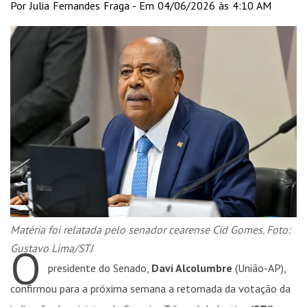
Por Julia Fernandes Fraga - Em 04/06/2026 às 4:10 AM
Matéria foi relatada pelo senador cearense Cid Gomes. Foto:
O
Gustavo Lima/STJ
presidente do Senado,
Davi Alcolumbre
(União-AP),
confirmou para a próxima semana a retomada da votação da