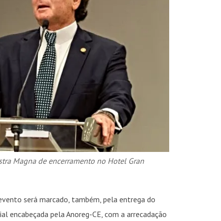
INSIDER • DIGITAL
INSIDER • DIGITAL
INSIDER • DIGIT
lestra Magna de encerramento no Hotel Gran
 evento será marcado, também, pela entrega do
cial encabeçada pela Anoreg-CE, com a arrecadação