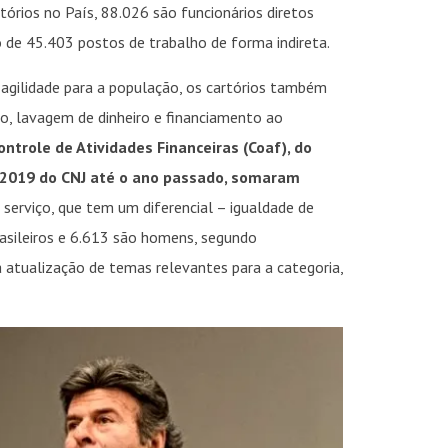
rios no País, 88.026 são funcionários diretos
o de 45.403 postos de trabalho de forma indireta.
 agilidade para a população, os cartórios também
o, lavagem de dinheiro e financiamento ao
ntrole de Atividades Financeiras (Coaf), do
/2019 do CNJ até o ano passado, somaram
 serviço, que tem um diferencial – igualdade de
rasileiros e 6.613 são homens, segundo
 atualização de temas relevantes para a categoria,