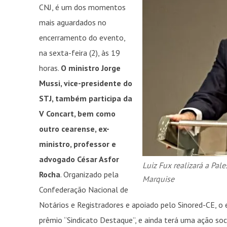
CNJ, é um dos momentos
mais aguardados no
encerramento do evento,
na sexta-feira (2), às 19
horas.
O ministro Jorge
Mussi, vice-presidente do
STJ, também participa da
V Concart, bem como
outro cearense, ex-
ministro, professor e
advogado César Asfor
Luiz Fux realizará a Pa
Rocha
. Organizado pela
Marquise
Confederação Nacional de
Notários e Registradores e apoiado pelo Sinored-CE, o
prêmio “Sindicato Destaque”, e ainda terá uma ação so