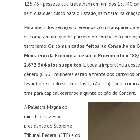
125.764 pessoas que trabalham em um dos 13.440 cartó
sem qualquer custo para o Estado, sem falar na criaçã
Para além dos serviços oferecidos com transparência e
se tornaram um grande parceiro no combate à corrupçã
terrorismo.
Os comunicados feitos ao Conselho de Co
Ministério da Economia, desde o Provimento nº 88
2.672.364 atos suspeitos
. E toda a importância deste
gênero (6.368 mulheres estão à frente dos cartórios b
levantamento do sistema Justiça Aberta) -, bem como a
traz para capital cearense a quinta edição da Concart.
A Palestra Magna do
ministro Luiz Fux,
presidente do Supremo
Tribunal Federal (STF) e do