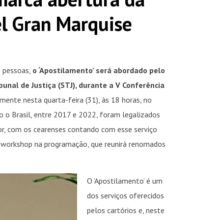
l Gran Marquise
 pessoas,
o ‘Apostilamento’ será abordado pelo
bunal de Justiça (STJ), durante a V Conferência
almente nesta quarta-feira (31), às 18 horas, no
 o Brasil, entre 2017 e 2022, foram legalizados
or, com os cearenses contando com esse serviço
m workshop na programação, que reunirá renomados
O ‘Apostilamento’ é um
dos serviços oferecidos
pelos cartórios e, neste