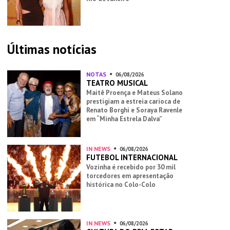
Últimas notícias
NOTAS
06/08/2026
TEATRO MUSICAL
Maitê Proença e Mateus Solano
prestigiam a estreia carioca de
Renato Borghi e Soraya Ravenle
em “Minha Estrela Dalva”
IN NEWS
06/08/2026
FUTEBOL INTERNACIONAL
Vozinha é recebido por 30 mil
torcedores em apresentação
histórica no Colo-Colo
IN NEWS
06/08/2026