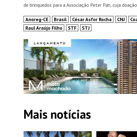
de brinquedos para a Associação Peter Pan, cuja doação
Anoreg-CE
Brasil
César Asfor Rocha
CNJ
Co
Raul Araújo Filho
STF
STJ
Mais notícias