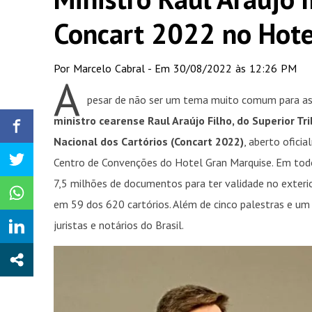
Concart 2022 no Hote
Por Marcelo Cabral - Em 30/08/2022 às 12:26 PM
A
pesar de não ser um tema muito comum para as
ministro cearense Raul Araújo Filho, do Superior Tri
Nacional dos Cartórios (Concart 2022)
, aberto ofici
Centro de Convenções do Hotel Gran Marquise. Em todo
7,5 milhões de documentos para ter validade no exteri
em 59 dos 620 cartórios. Além de cinco palestras e u
juristas e notários do Brasil.