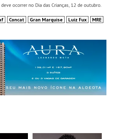
 deve ocorrer no Dia das Crianças, 12 de outubro.
af
Concat
Gran Marquise
Luiz Fux
MRE