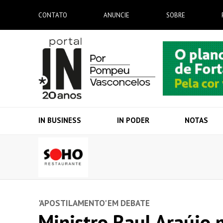
CONTATO
ANUNCIE
SOBRE
IN BUSINESS
IN PODER
NOTAS
'APOSTILAMENTO' EM DEBATE
Ministro Raul Araújo 