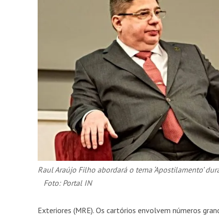
Raul Araújo Filho abordará o tema ‘Apostilamento’ d
Foto: Portal IN
Exteriores (MRE). Os cartórios envolvem números grand