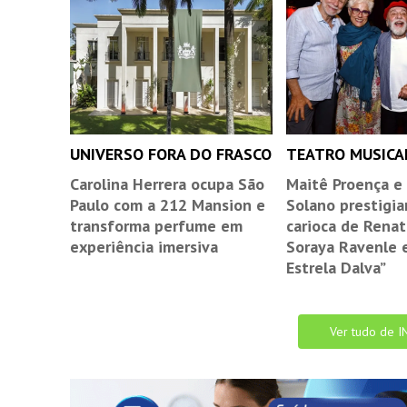
UNIVERSO FORA DO FRASCO
TEATRO MUSICA
Carolina Herrera ocupa São
Maitê Proença e
Paulo com a 212 Mansion e
Solano prestigia
transforma perfume em
carioca de Renat
experiência imersiva
Soraya Ravenle 
Estrela Dalva”
Ver tudo de I