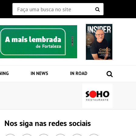
NING
IN NEWS
IN ROAD
Nos siga nas redes sociais