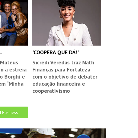
L
'COOPERA QUE DÁ!'
 Mateus
Sicredi Veredas traz Nath
m a estreia
Finanças para Fortaleza
o Borghi e
com o objetivo de debater
em “Minha
educação financeira e
cooperativismo
N Business