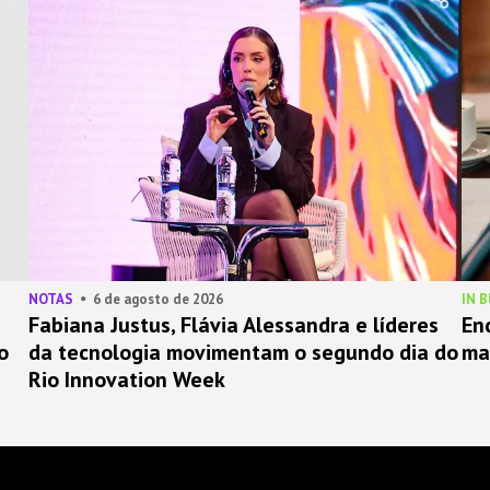
NOTAS
6 de agosto de 2026
IN 
Fabiana Justus, Flávia Alessandra e líderes
En
o
da tecnologia movimentam o segundo dia do
ma
Rio Innovation Week