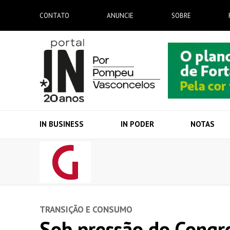
CONTATO
ANUNCIE
SOBRE
IN BUSINESS
IN PODER
NOTAS
TRANSIÇÃO E CONSUMO
Sob pressão do Congre