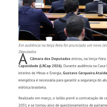
Em audiência na terça feira foi anunciado um novo le
A
Deputados
Câmara dos Deputados
entrou, na terça-feira
Capacidade (LRCap 2026).
Durante audiência na Casa l
interino de Minas e Energia,
Gustavo Cerqueira Ataíd
energética é necessária para garantir a segurança do 
elétrica brasileira.
Realizado em março, o leilão prevê a contratação de c
2031 e se tornou alvo de questionamentos de parlamen