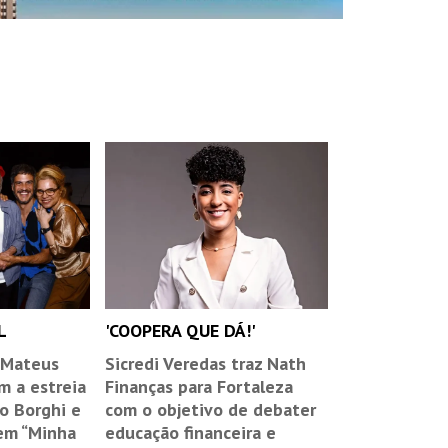
L
'COOPERA QUE DÁ!'
 Mateus
Sicredi Veredas traz Nath
m a estreia
Finanças para Fortaleza
o Borghi e
com o objetivo de debater
em “Minha
educação financeira e