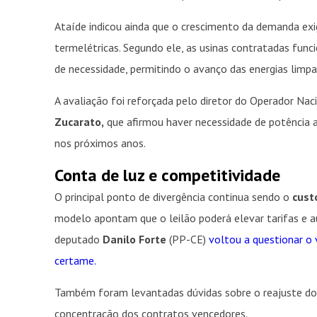
Ataíde indicou ainda que o crescimento da demanda ex
termelétricas. Segundo ele, as usinas contratadas f
de necessidade, permitindo o avanço das energias limp
A avaliação foi reforçada pelo diretor do Operador Nac
Zucarato,
que afirmou haver necessidade de potência ad
nos próximos anos.
Conta de luz e competitividade
O principal ponto de divergência continua sendo o
custo
modelo apontam que o leilão poderá elevar tarifas e au
deputado
Danilo Forte
(PP-CE)
voltou a questionar o
certame.
Também foram levantadas dúvidas sobre o reajuste dos
concentração dos contratos vencedores.