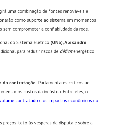
igirá uma combinação de fontes renováveis e
uncionarão como suporte ao sistema em momentos
as sem comprometer a confiabilidade da rede.
ional do Sistema Elétrico
(ONS), Alexandre
icional para reduzir riscos de
déficit
energético
 da contratação.
Parlamentares críticos ao
mentar os custos da indústria. Entre eles, o
 volume contratado e os impactos econômicos do
 preços-teto às vésperas da disputa e sobre a