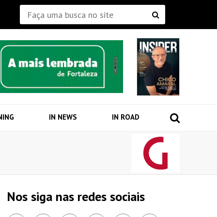
NING
IN NEWS
IN ROAD
Nos siga nas redes sociais