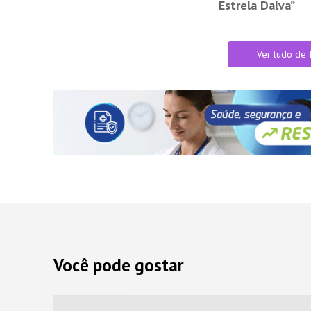
Estrela Dalva”
Ver tudo de 
Você pode gostar