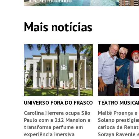
Mais notícias
UNIVERSO FORA DO FRASCO
TEATRO MUSICA
Carolina Herrera ocupa São
Maitê Proença e
Paulo com a 212 Mansion e
Solano prestigia
transforma perfume em
carioca de Renat
experiência imersiva
Soraya Ravenle 