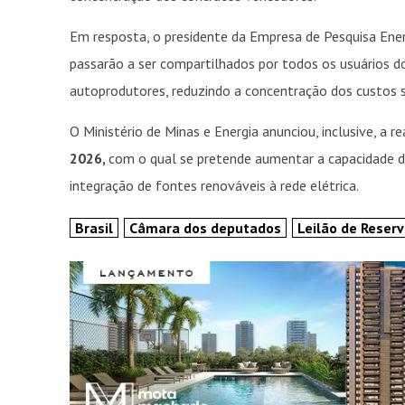
Em resposta, o presidente da Empresa de Pesquisa Ene
passarão a ser compartilhados por todos os usuários d
autoprodutores, reduzindo a concentração dos custos 
O Ministério de Minas e Energia anunciou, inclusive, a r
2026,
com o qual se pretende aumentar a capacidade d
integração de fontes renováveis à rede elétrica.
Brasil
Câmara dos deputados
Leilão de Reser