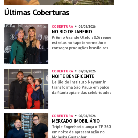
Últimas Coberturas
COBERTURA
05/08/2026
NO RIO DE JANEIRO
Prêmio Grande Otelo 2026 reúne
estrelas no tapete vermelho e
consagra produções brasileiras
COBERTURA
04/08/2026
NOITE BENEFICENTE
Leilão do Instituto Neymar Jr.
transforma São Paulo em palco
da filantropia e das celebridades
COBERTURA
06/08/2026
MERCADO IMOBILIÁRIO
Triple Engenharia lança o TP 360
em noite de apresentação no
Moleska Gastrobar