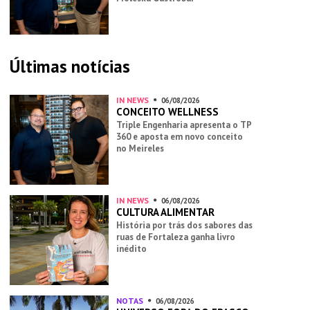
Últimas notícias
IN NEWS
06/08/2026
CONCEITO WELLNESS
Triple Engenharia apresenta o TP
360 e aposta em novo conceito
no Meireles
IN NEWS
06/08/2026
CULTURA ALIMENTAR
História por trás dos sabores das
ruas de Fortaleza ganha livro
inédito
NOTAS
06/08/2026