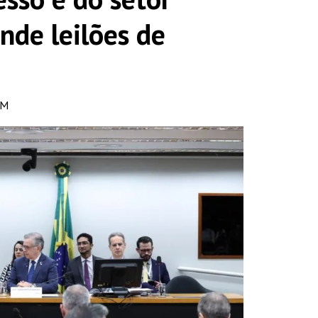
nde leilões de
PM